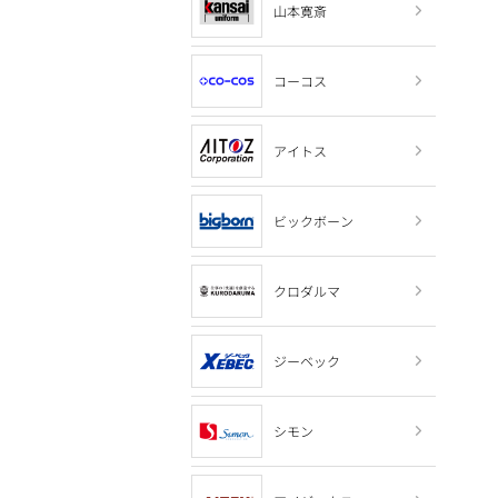
山本寛斎
コーコス
アイトス
ビックボーン
クロダルマ
ジーベック
シモン