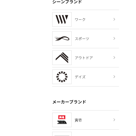
シーンブランド
ワーク
スポーツ
アウトドア
デイズ
メーカーブランド
寅壱