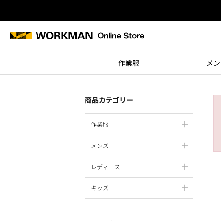
作業服
メン
商品カテゴリー
作業服
メンズ
レディース
キッズ