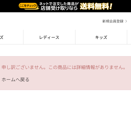
新規会員登録
ズ
レディース
キッズ
申し訳ございません。この商品には詳細情報がありません。
ホームへ戻る