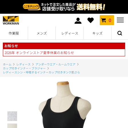
0
作業服
メンズ
レディース
キッズ
お知らせ
2026年 オンラインストア夏季休業のお知らせ
ホーム
レディース
アンダーウエア・ルームウエア
カップ付きインナー・ブラジャー
レディースシン・呼吸するインナーカップ付きタンク肌さら