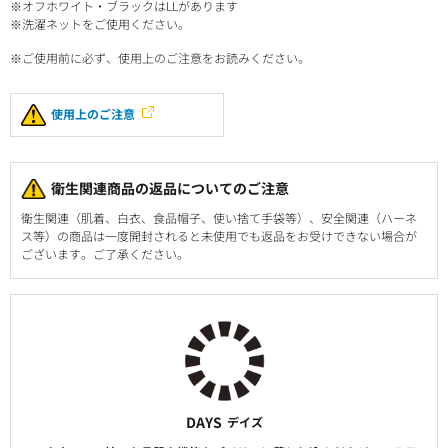
※オフホワイト・ブラックはLLがあります
※洗濯ネットをご使用ください。
※ご使用前に必ず、使用上のご注意をお読みください。
使用上のご注意
衛生関連商品の返品についてのご注意
衛生関連（肌着、白衣、食品帽子、使い捨て手袋等）、安全関連（ハーネ
ス等）の商品は一度開封されると未使用でも返品をお受けできない場合が
ございます。ご了承ください。
DAYS
デイズ