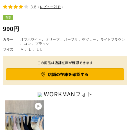
3.8
（
レビュー21件
）
春夏
990円
カラー
オフホワイト 、オリーブ 、パープル 、杢グレー 、ライトブラウン
、コン 、ブラック
サイズ
Ｍ 、Ｌ 、ＬＬ
この商品は店舗在庫が確認できます
店舗の在庫を確認する
WORKMAN
フォト