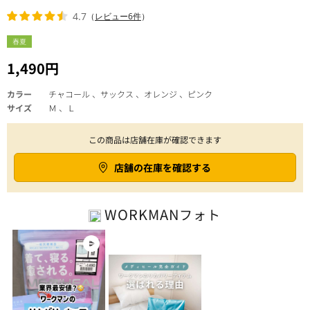
4.7
（
レビュー6件
）
春夏
1,490円
カラー
チャコール 、サックス 、オレンジ 、ピンク
サイズ
Ｍ 、Ｌ
この商品は店舗在庫が確認できます
店舗の在庫を確認する
WORKMAN
フォト