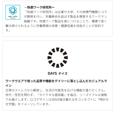
－快適ワーク研究所ー
「快適ワーク研究所」は企業や大学、その他専門機関とコラ
ボ開発を行い、労働寿命を延ばす製品を開発するワークマン
組織です。快適ワーク製品を身につけることで、健康で長く
働き続けられるように労働環境の改善・健康促進を目指すことが目的で
す。
DAYS
デイズ
ワークウエアで培った品質や機能をデイリーに落とし込んだカジュアルラ
イン
日常のストレスから解放し、生活の可能性を広げる機能が盛りだくさん。
世代・性別を問わず、「カイテキな普段着」を毎日、リーズナブルな価格
でお届けします。ロゴデザインは365日毎日着れるをコンセプトに「時計の
文字盤」をイメージしています。