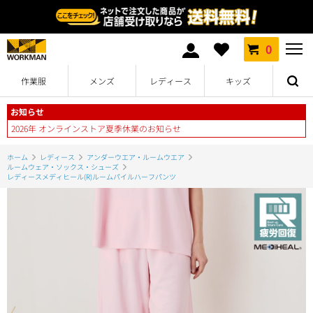
0
作業服
メンズ
レディース
キッズ
お知らせ
2026年 オンラインストア夏季休業のお知らせ
ホーム
レディース
アンダーウエア・ルームウエア
ルームウェア・ソックス・シューズ
レディースメディヒール(R)ルームパイルハーフパンツ