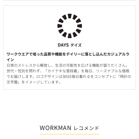
DAYS
デイズ
ワークウエアで培った品質や機能をデイリーに落とし込んだカジュアルラ
イン
日常のストレスから解放し、生活の可能性を広げる機能が盛りだくさん。
世代・性別を問わず、「カイテキな普段着」を毎日、リーズナブルな価格
でお届けします。ロゴデザインは365日毎日着れるをコンセプトに「時計の
文字盤」をイメージしています。
WORKMAN
レコメンド