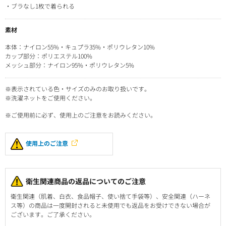
・ブラなし1枚で着られる
素材
本体：ナイロン55%・キュプラ35%・ポリウレタン10%
カップ部分：ポリエステル100%
メッシュ部分：ナイロン95%・ポリウレタン5%
※表示されている色・サイズのみのお取り扱いです。
※洗濯ネットをご使用ください。
※ご使用前に必ず、使用上のご注意をお読みください。
使用上のご注意
衛生関連商品の返品についてのご注意
衛生関連（肌着、白衣、食品帽子、使い捨て手袋等）、安全関連（ハーネ
ス等）の商品は一度開封されると未使用でも返品をお受けできない場合が
ございます。ご了承ください。