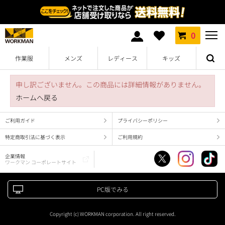
0
作業服
メンズ
レディース
キッズ
申し訳ございません。この商品には詳細情報がありません。
ホームへ戻る
ご利用ガイド
プライバシーポリシー
特定商取引法に基づく表示
ご利用規約
企業情報
ワークマン コーポレートサイト
PC版でみる
Copyright (c) WORKMAN corporation. All right reserved.