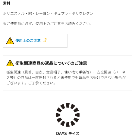
素材
ポリエステル・綿・レーヨン・キュプラ・ポリウレタン
※ご使用前に必ず、使用上のご注意をお読みください。
使用上のご注意
衛生関連商品の返品についてのご注意
衛生関連（肌着、白衣、食品帽子、使い捨て手袋等）、安全関連（ハーネ
ス等）の商品は一度開封されると未使用でも返品をお受けできない場合が
ございます。ご了承ください。
DAYS
デイズ