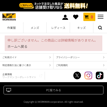
0
作業服
メンズ
レディース
キッズ
申し訳ございません。この商品には詳細情報がありません。
ホームへ戻る
ご利用ガイド
プライバシーポリシー
特定商取引法に基づく表示
ご利用規約
企業情報
ワークマン コーポレートサイト
PC版でみる
Copyright (c) WORKMAN corporation. All right reserved.