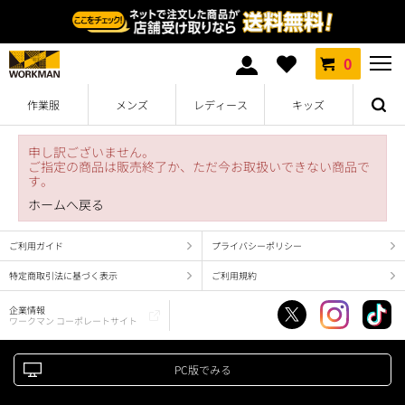
0
作業服
メンズ
レディース
キッズ
申し訳ございません。
ご指定の商品は販売終了か、ただ今お取扱いできない商品で
す。
ホームへ戻る
ご利用ガイド
プライバシーポリシー
特定商取引法に基づく表示
ご利用規約
企業情報
ワークマン コーポレートサイト
PC版でみる