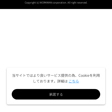
Copyright (c) WORKMAN corporation. All right reserved.
当サイトではより良いサービス提供の為、Cookieを利用
しております。詳細は
こちら
承諾する