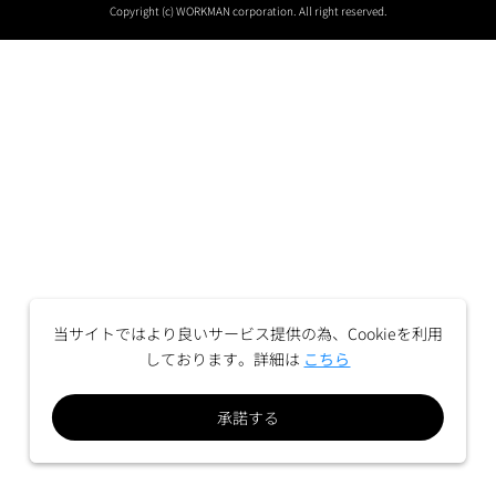
Copyright (c) WORKMAN corporation. All right reserved.
当サイトではより良いサービス提供の為、Cookieを利用
しております。詳細は
こちら
承諾する