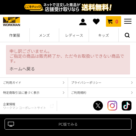
0
作業服
メンズ
レディース
キッズ
申し訳ございません。
ご指定の商品は販売終了か、ただ今お取扱いできない商品で
す。
ホームへ戻る
ご利用ガイド
プライバシーポリシー
特定商取引法に基づく表示
ご利用規約
企業情報
ワークマン コーポレートサイト
PC版でみる