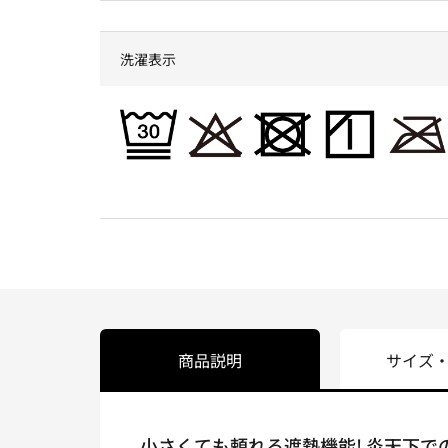
洗濯表示
商品説明
サイズ
小さくても頼れる遮熱機能! 炎天下で