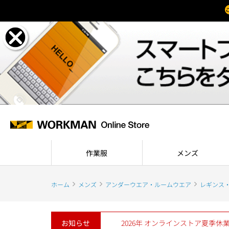
作業服
メンズ
ホーム
メンズ
アンダーウエア・ルームウエア
レギンス
お知らせ
2026年 オンラインストア夏季休