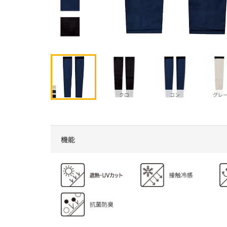
クロ
コン
グレ
機能