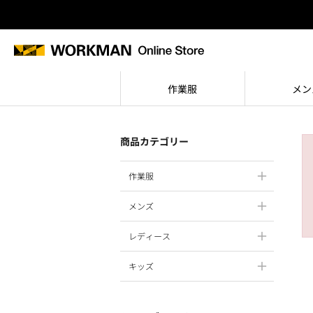
作業服
メン
商品カテゴリー
作業服
メンズ
レディース
キッズ