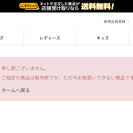
新規会員登録
ズ
レディース
キッズ
申し訳ございません。
ご指定の商品は販売終了か、ただ今お取扱いできない商品で
ホームへ戻る