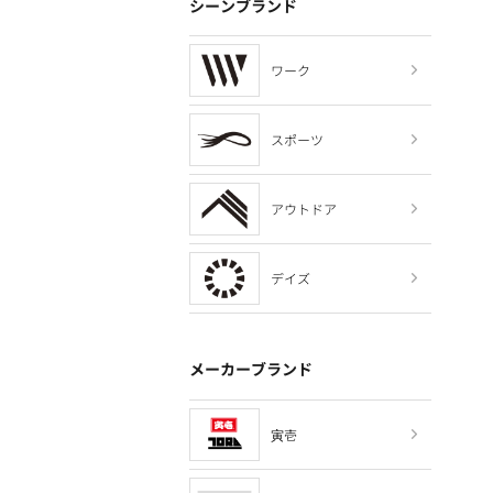
シーンブランド
ワーク
スポーツ
アウトドア
デイズ
メーカーブランド
寅壱