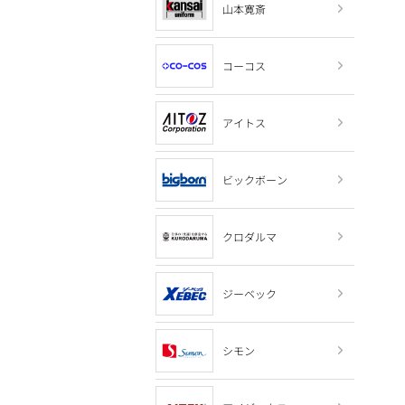
山本寛斎
コーコス
アイトス
ビックボーン
クロダルマ
ジーベック
シモン