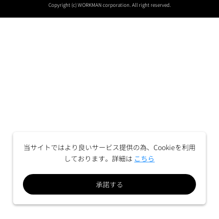
Copyright (c) WORKMAN corporation. All right reserved.
当サイトではより良いサービス提供の為、Cookieを利用
しております。詳細は
こちら
承諾する