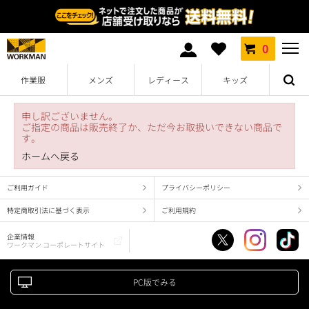
0
作業服
メンズ
レディース
キッズ
申し訳ございません。
ご指定の商品は販売終了か、ただ今お取扱いできない商品で
す。
ホームへ戻る
ご利用ガイド
プライバシーポリシー
特定商取引法に基づく表示
ご利用規約
企業情報
ワークマン コーポレートサイト
PC版でみる