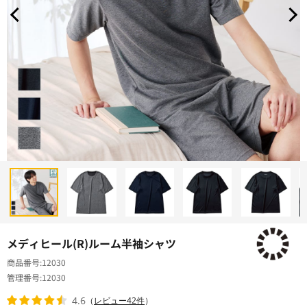
メディヒール(R)ルーム半袖シャツ
商品番号
12030
管理番号
12030
4.6
（
レビュー42件
）