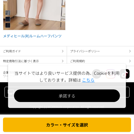
メディヒール(R)ルームハーフパンツ
ご利用ガイド
プライバシーポリシー
特定商取引法に基づく表示
ご利用規約
当サイトではより良いサービス提供の為、Cookieを利用
企業情報
ワークマン コーポレートサイト
しております。詳細は
こちら
PC版でみる
承諾する
Copyright (c) WORKMAN corporation. All right reserved.
カラー・サイズを選択