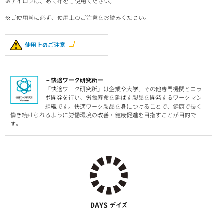
※アイロンは、あて布をご使用ください。
※ご使用前に必ず、使用上のご注意をお読みください。
使用上のご注意
－快適ワーク研究所ー
「快適ワーク研究所」は企業や大学、その他専門機関とコラ
ボ開発を行い、労働寿命を延ばす製品を開発するワークマン
組織です。快適ワーク製品を身につけることで、健康で長く
働き続けられるように労働環境の改善・健康促進を目指すことが目的で
す。
DAYS
デイズ