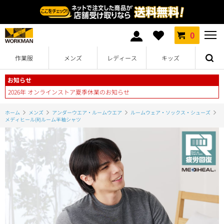
0
作業服
メンズ
レディース
キッズ
お知らせ
2026年 オンラインストア夏季休業のお知らせ
ホーム
メンズ
アンダーウエア・ルームウエア
ルームウェア・ソックス・シューズ
メディヒール(R)ルーム半袖シャツ