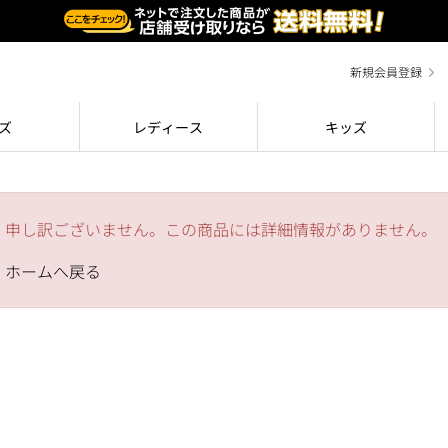
新規会員登録
ズ
レディース
キッズ
申し訳ございません。この商品には詳細情報がありません。
ホームへ戻る