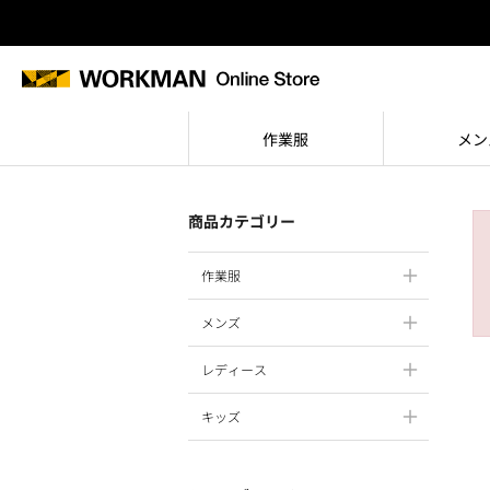
作業服
メン
商品カテゴリー
作業服
メンズ
レディース
キッズ