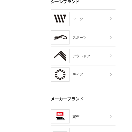
シーンブランド
ワーク
スポーツ
アウトドア
デイズ
メーカーブランド
寅壱