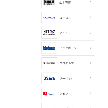
山本寛斎
コーコス
アイトス
ビックボーン
クロダルマ
ジーベック
シモン