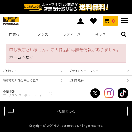
0
作業服
メンズ
レディース
キッズ
申し訳ございません。この商品には詳細情報がありません。
ホームへ戻る
ご利用ガイド
プライバシーポリシー
特定商取引法に基づく表示
ご利用規約
企業情報
ワークマン コーポレートサイト
PC版でみる
Copyright (c) WORKMAN corporation. All right reserved.