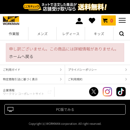
0
作業服
メンズ
レディース
キッズ
申し訳ございません。この商品には詳細情報がありません。
ホームへ戻る
ご利用ガイド
プライバシーポリシー
特定商取引法に基づく表示
ご利用規約
企業情報
ワークマン コーポレートサイト
PC版でみる
Copyright (c) WORKMAN corporation. All right reserved.