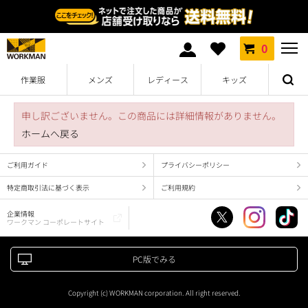
0
作業服
メンズ
レディース
キッズ
申し訳ございません。この商品には詳細情報がありません。
ホームへ戻る
ご利用ガイド
プライバシーポリシー
特定商取引法に基づく表示
ご利用規約
企業情報
ワークマン コーポレートサイト
PC版でみる
Copyright (c) WORKMAN corporation. All right reserved.