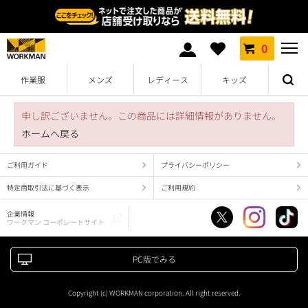
0
作業服
メンズ
レディース
キッズ
申し訳ございません。この商品には詳細情報がありません。
ホームへ戻る
ご利用ガイド
プライバシーポリシー
特定商取引法に基づく表示
ご利用規約
企業情報
ワークマン コーポレートサイト
PC版でみる
Copyright (c) WORKMAN corporation. All right reserved.