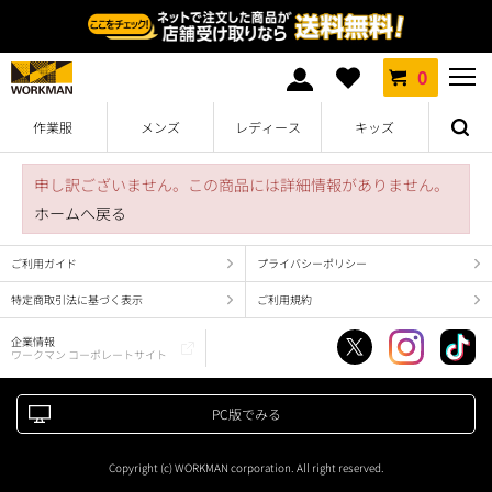
0
作業服
メンズ
レディース
キッズ
申し訳ございません。この商品には詳細情報がありません。
ホームへ戻る
ご利用ガイド
プライバシーポリシー
特定商取引法に基づく表示
ご利用規約
企業情報
ワークマン コーポレートサイト
PC版でみる
Copyright (c) WORKMAN corporation. All right reserved.