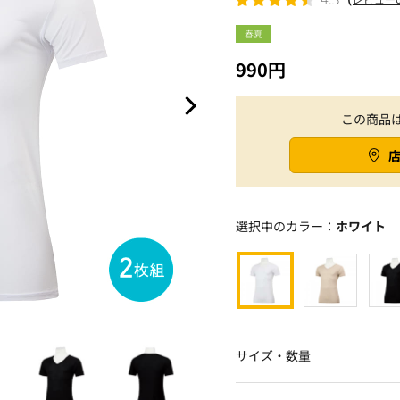
春夏
990円
この商品
選択中のカラー：
ホワイト
サイズ・数量