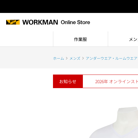
作業服
メン
ホーム
メンズ
アンダーウエア・ルームウエア
お知らせ
2026年 オンライン