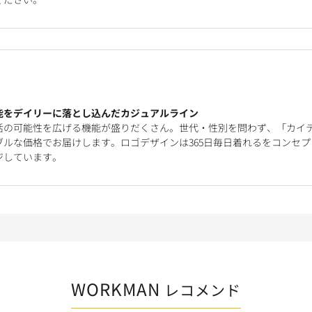
能をデイリーに落とし込んだカジュアルライン
活の可能性を広げる機能が盛りだくさん。世代・性別を問わず、「カイ
ルな価格でお届けします。ロゴデザインは365日毎日着れるをコンセプ
ジしています。
WORKMAN
レコメンド