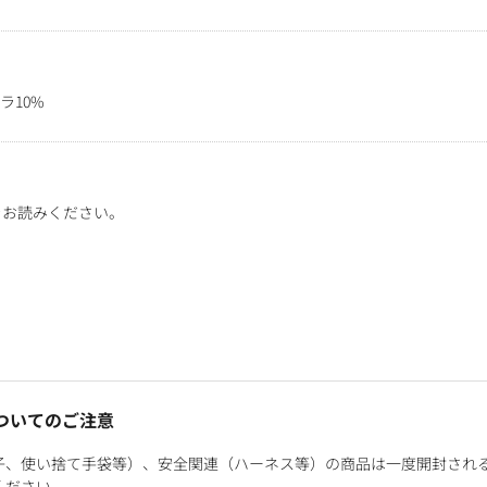
ラ10%
をお読みください。
ついてのご注意
子、使い捨て手袋等）、安全関連（ハーネス等）の商品は一度開封され
ください。