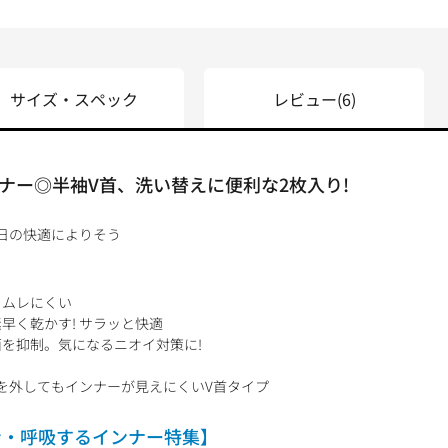
サイズ・スペック
レビュー
(6)
ナー◎半袖V首、洗い替えに便利な2枚入り!
毎日の快適によりそう
、ムレにくい
早く乾かす! サラッと快適
を抑制。気になるニオイ対策に!
を外してもインナーが見えにくいV首タイプ
ン・呼吸するインナー特集】