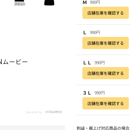
Ｍ
990円
ブラック
店舗在庫を確認する
Ｌ
990円
店舗在庫を確認する
N
ムービー
ＬＬ
990円
店舗在庫を確認する
３Ｌ
990円
店舗在庫を確認する
powered by
刺繍・裾上げ対応商品の場合