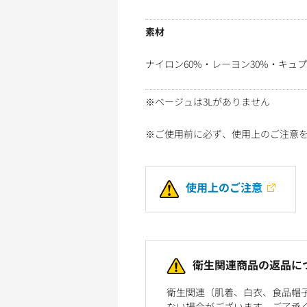
素材
ナイロン60%・レーヨン30%・キュプ
※ベージュは3Lがありません
※ご使用前に必ず、使用上のご注意
使用上のご注意
衛生関連商品の返品に
衛生関連（肌着、白衣、食品帽
ない場合がございます。ご了承