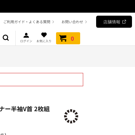
店舗情報
ご利用ガイド・よくある質問
お問い合わせ
0
ログイン
お気に入り
ー半袖V首 2枚組
）
6件