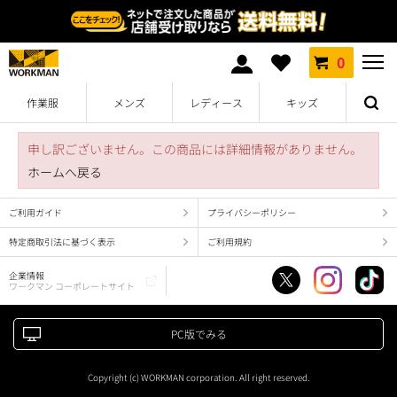
0
作業服
メンズ
レディース
キッズ
申し訳ございません。この商品には詳細情報がありません。
ホームへ戻る
ご利用ガイド
プライバシーポリシー
特定商取引法に基づく表示
ご利用規約
企業情報
ワークマン コーポレートサイト
PC版でみる
Copyright (c) WORKMAN corporation. All right reserved.