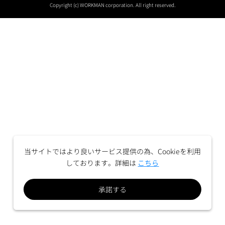
Copyright (c) WORKMAN corporation. All right reserved.
当サイトではより良いサービス提供の為、Cookieを利用
しております。詳細は
こちら
承諾する