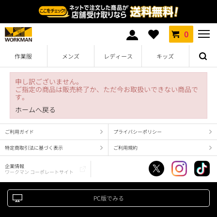
0
作業服
メンズ
レディース
キッズ
申し訳ございません。
ご指定の商品は販売終了か、ただ今お取扱いできない商品で
す。
ホームへ戻る
ご利用ガイド
プライバシーポリシー
特定商取引法に基づく表示
ご利用規約
企業情報
ワークマン コーポレートサイト
PC版でみる