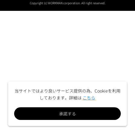
Copyright (c) WORKMAN corporation. All right reserved.
当サイトではより良いサービス提供の為、Cookieを利用
しております。詳細は
こちら
承諾する