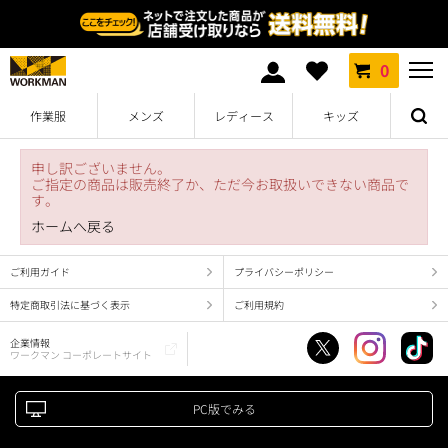
0
作業服
メンズ
レディース
キッズ
申し訳ございません。
ご指定の商品は販売終了か、ただ今お取扱いできない商品で
す。
ホームへ戻る
ご利用ガイド
プライバシーポリシー
特定商取引法に基づく表示
ご利用規約
企業情報
ワークマン コーポレートサイト
PC版でみる