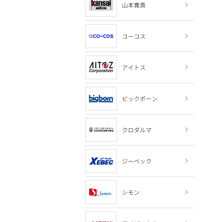
山本寛斎
コーコス
アイトス
ビックボーン
クロダルマ
ジーベック
シモン