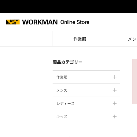
作業服
メン
商品カテゴリー
作業服
メンズ
レディース
キッズ