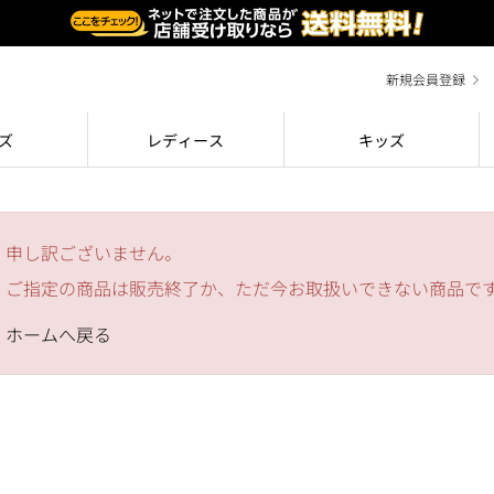
新規会員登録
ズ
レディース
キッズ
申し訳ございません。
ご指定の商品は販売終了か、ただ今お取扱いできない商品で
ホームへ戻る