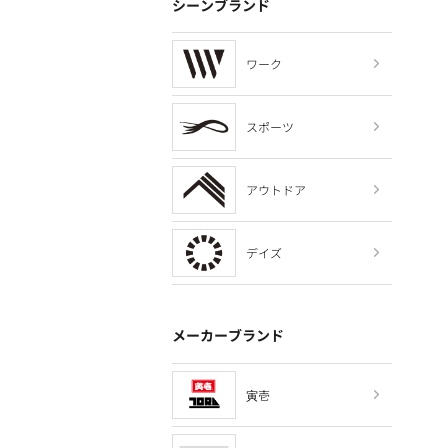
シーンブランド
ワーク
スポーツ
アウトドア
デイズ
メーカーブランド
寅壱