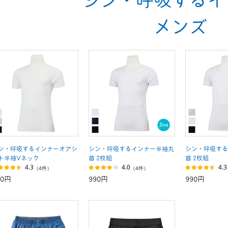
メンズ
ン・呼吸するインナーオアシ
シン・呼吸するインナー半袖丸
シン・呼吸する
ト半袖Vネック
首 2枚組
首 2枚組
4.3
4.0
4.3
（4件）
（4件）
90円
990円
990円