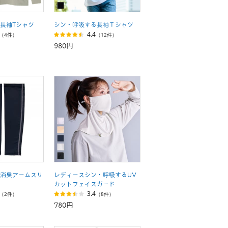
長袖Tシャツ
シン・呼吸する長袖Ｔシャツ
4.4
（4件）
（12件）
980円
消臭アームスリ
レディースシン・呼吸するUV
カットフェイスガード
3.4
（2件）
（8件）
780円