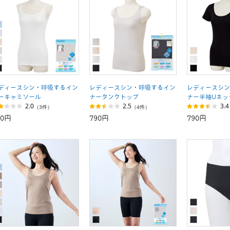
ディースシン・呼吸するイン
レディースシン・呼吸するイン
レディースシン
ーキャミソール
ナータンクトップ
ナー半袖Uネッ
2.0
2.5
3.4
（3件）
（4件）
90円
790円
790円