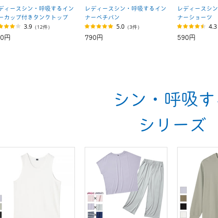
ディースシン・呼吸するイン
レディースシン・呼吸するイン
レディースシン
ーカップ付きタンクトップ
ナーぺチパン
ナーショーツ
3.9
5.0
4.3
（12件）
（3件）
90円
790円
590円
シン・呼吸す
シリーズ