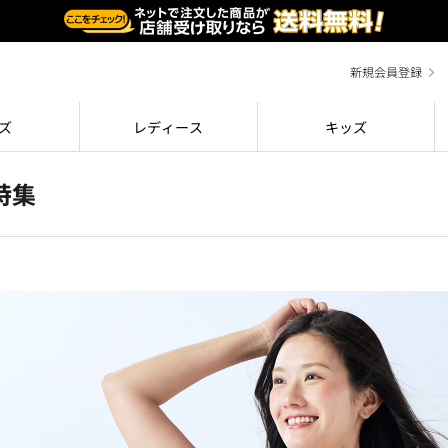
新規会員登録
ズ
レディース
キッズ
特集