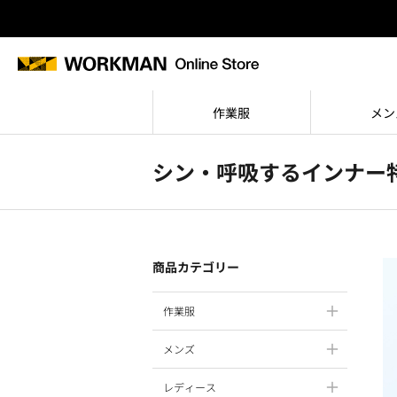
作業服
メン
シン・呼吸するインナー
商品カテゴリー
作業服
メンズ
レディース