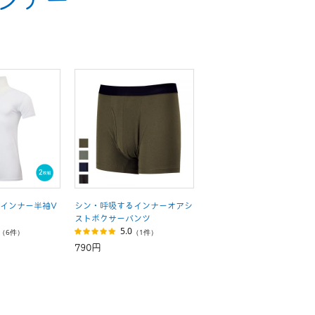
インナー半袖V
シン・呼吸するインナーオアシ
ストボクサーパンツ
5.0
（6件）
（1件）
790円