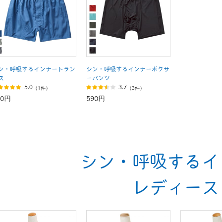
ン・呼吸するインナートラン
シン・呼吸するインナーボクサ
ス
ーパンツ
5.0
3.7
（1件）
（3件）
90円
590円
シン・呼吸するイ
レディース