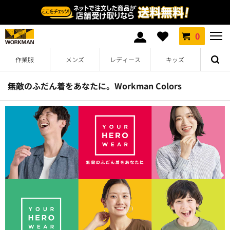
0
作業服
メンズ
レディース
キッズ
無敵のふだん着をあなたに。Workman Colors