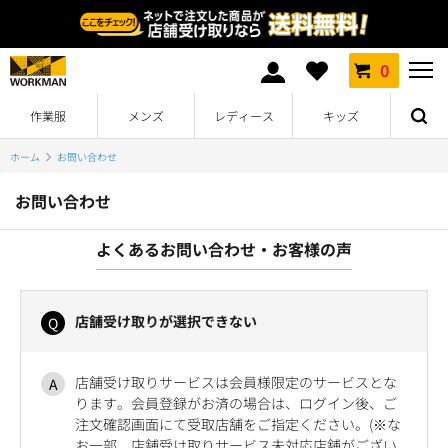
0
作業服
メンズ
レディース
キッズ
ホーム
お問い合わせ
お問い合わせ
よくあるお問い合わせ・お客様の声
店舗受け取りが選択できない
店舗受け取りサービスは会員様限定のサービスとな
ります。会員登録がお済の場合は、ログイン後、ご
注文確認画面にて受取店舗をご指定ください。(※な
お一部、店舗受け取りサービス未対応店舗がござい