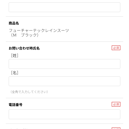
商品名
フューチャーテックレインスーツ
（Ｍ ブラック）
お問い合わせ時氏名
［姓］
［名］
（全角で入力してください）
電話番号