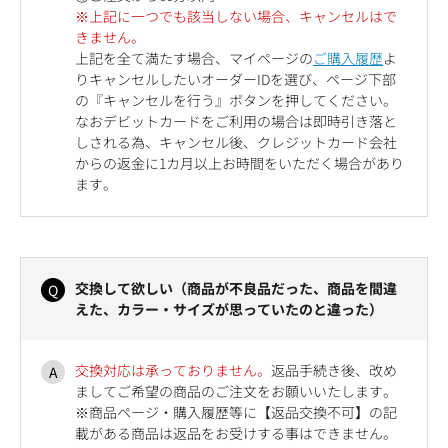
※上記に一つでも該当しない場合、キャンセルはで
きません。
上記を全て満たす場合、マイページの
ご購入履歴
よ
りキャンセルしたいオーダーIDを選び、ページ下部
の『キャンセルを行う』ボタンを押してください。
なおデビットカードをご利用の場合は即時引き落と
しされる為、キャンセル後、クレジットカード会社
からの返金に1カ月以上お時間をいただく場合があり
ます。
交換して欲しい（商品が不良品だった、商品を間違
えた、カラー・サイズが思っていたのと違った）
交換対応は承っておりません。
返品手続き後、改め
ましてご希望の商品のご注文をお願いいたします。
※商品ページ・購入履歴等に【返品交換不可】の記
載がある商品は返品をお受けする事はできません。