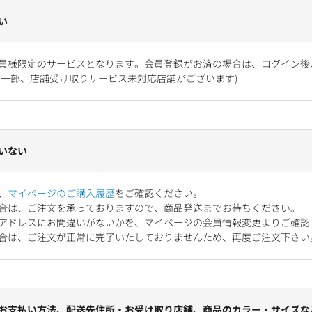
い
員様限定のサービスとなります。会員登録がお済の場合は、ログイン後
お一部、店舗受け取りサービス未対応店舗がございます)
いない
、
マイページのご購入履歴
をご確認ください。
合は、ご注文を承っておりますので、商品発送までお待ちください。
アドレスにお間違いがないかを、マイページの会員情報変更よりご確認
合は、ご注文が正常に完了いたしておりませんため、再度ご注文下さい
お支払い方法、配送先住所・お受け取り店舗、商品のカラー・サイズな