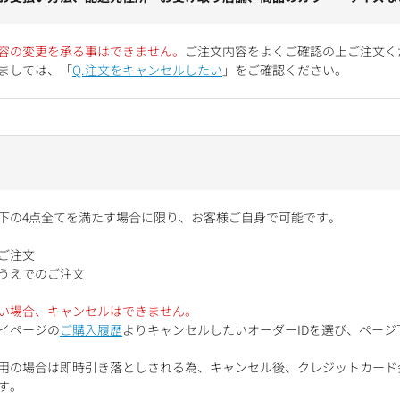
容の変更を承る事はできません。
ご注文内容をよくご確認の上ご注文く
ましては、「
Q.注文をキャンセルしたい
」をご確認ください。
下の4点全てを満たす場合に限り、お客様ご自身で可能です。
ご注文
うえでのご注文
い場合、キャンセルはできません。
イページの
ご購入履歴
よりキャンセルしたいオーダーIDを選び、ペー
用の場合は即時引き落としされる為、キャンセル後、クレジットカード
す。