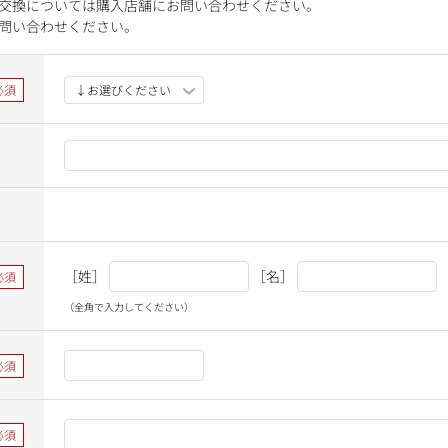
交換については購入店舗にお問い合わせください。
問い合わせください。
［姓］
［名］
（全角で入力してください）