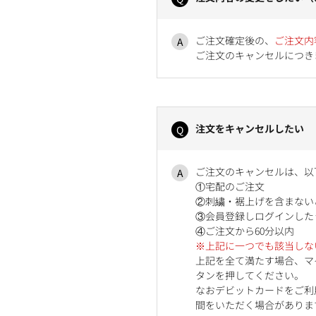
ご注文確定後の、
ご注文内
ご注文のキャンセルにつき
注文をキャンセルしたい
ご注文のキャンセルは、以
①宅配のご注文
②刺繍・裾上げを含まない
③会員登録しログインした
④ご注文から60分以内
※上記に一つでも該当しな
上記を全て満たす場合、マ
タンを押してください。
なおデビットカードをご利
間をいただく場合がありま