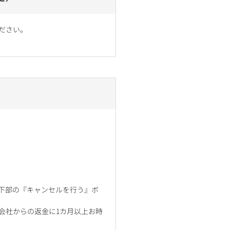
ださい。
ジ下部の『キャンセルを行う』ボ
会社からの返金に1カ月以上お時