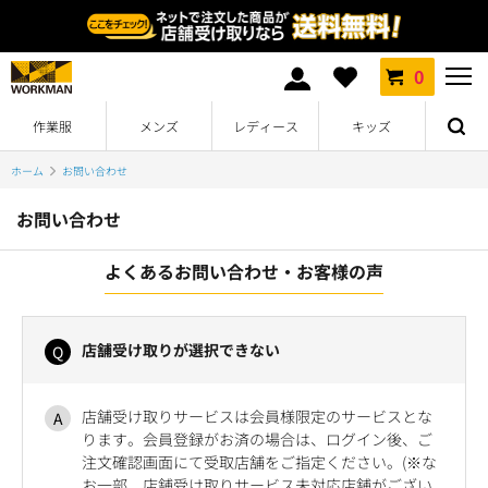
0
作業服
メンズ
レディース
キッズ
ホーム
お問い合わせ
お問い合わせ
よくあるお問い合わせ・お客様の声
店舗受け取りが選択できない
店舗受け取りサービスは会員様限定のサービスとな
ります。会員登録がお済の場合は、ログイン後、ご
注文確認画面にて受取店舗をご指定ください。(※な
お一部、店舗受け取りサービス未対応店舗がござい