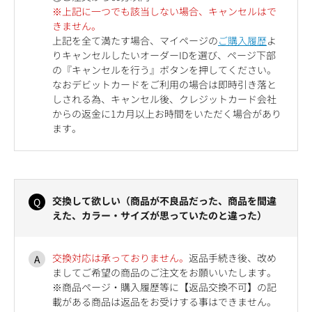
※上記に一つでも該当しない場合、キャンセルはで
きません。
上記を全て満たす場合、マイページの
ご購入履歴
よ
りキャンセルしたいオーダーIDを選び、ページ下部
の『キャンセルを行う』ボタンを押してください。
なおデビットカードをご利用の場合は即時引き落と
しされる為、キャンセル後、クレジットカード会社
からの返金に1カ月以上お時間をいただく場合があり
ます。
交換して欲しい（商品が不良品だった、商品を間違
えた、カラー・サイズが思っていたのと違った）
交換対応は承っておりません。
返品手続き後、改め
ましてご希望の商品のご注文をお願いいたします。
※商品ページ・購入履歴等に【返品交換不可】の記
載がある商品は返品をお受けする事はできません。