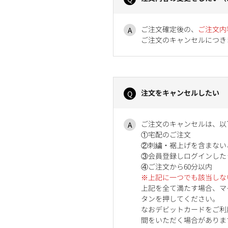
ご注文確定後の、
ご注文内
ご注文のキャンセルにつき
注文をキャンセルしたい
ご注文のキャンセルは、以
①宅配のご注文
②刺繍・裾上げを含まない
③会員登録しログインした
④ご注文から60分以内
※上記に一つでも該当しな
上記を全て満たす場合、マ
タンを押してください。
なおデビットカードをご利
間をいただく場合がありま