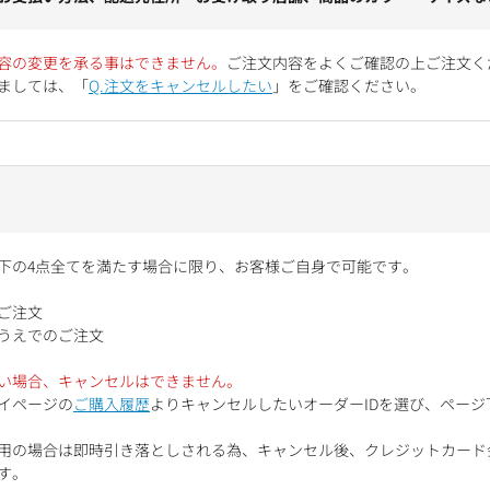
容の変更を承る事はできません。
ご注文内容をよくご確認の上ご注文く
ましては、「
Q.注文をキャンセルしたい
」をご確認ください。
下の4点全てを満たす場合に限り、お客様ご自身で可能です。
ご注文
うえでのご注文
い場合、キャンセルはできません。
イページの
ご購入履歴
よりキャンセルしたいオーダーIDを選び、ペー
用の場合は即時引き落としされる為、キャンセル後、クレジットカード
す。