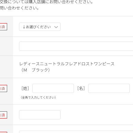
交換については購入店舗にお問い合わせください。
問い合わせください。
レディースニュートラルフレアドロストワンピース
（Ｍ ブラック）
［姓］
［名］
（全角で入力してください）