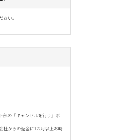
ださい。
ジ下部の『キャンセルを行う』ボ
会社からの返金に1カ月以上お時