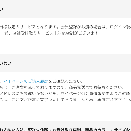
い
員様限定のサービスとなります。会員登録がお済の場合は、ログイン後
お一部、店舗受け取りサービス未対応店舗がございます)
いない
、
マイページのご購入履歴
をご確認ください。
合は、ご注文を承っておりますので、商品発送までお待ちください。
アドレスにお間違いがないかを、マイページの会員情報変更よりご確認
合は、ご注文が正常に完了いたしておりませんため、再度ご注文下さい
お支払い方法、配送先住所・お受け取り店舗、商品のカラー・サイズな