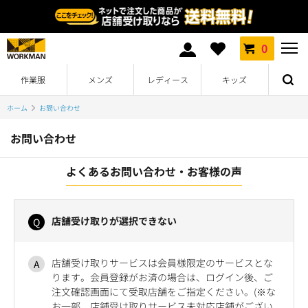
0
作業服
メンズ
レディース
キッズ
ホーム
お問い合わせ
お問い合わせ
よくあるお問い合わせ・お客様の声
店舗受け取りが選択できない
店舗受け取りサービスは会員様限定のサービスとな
ります。会員登録がお済の場合は、ログイン後、ご
注文確認画面にて受取店舗をご指定ください。(※な
お一部、店舗受け取りサービス未対応店舗がござい