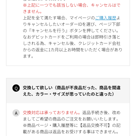
※上記に一つでも該当しない場合、キャンセルはで
きません。
上記を全て満たす場合、マイページの
ご購入履歴
よ
りキャンセルしたいオーダーIDを選び、ページ下部
の『キャンセルを行う』ボタンを押してください。
なおデビットカードをご利用の場合は即時引き落と
しされる為、キャンセル後、クレジットカード会社
からの返金に1カ月以上お時間をいただく場合があり
ます。
交換して欲しい（商品が不良品だった、商品を間違
えた、カラー・サイズが思っていたのと違った）
交換対応は承っておりません。
返品手続き後、改め
ましてご希望の商品のご注文をお願いいたします。
※商品ページ・購入履歴等に【返品交換不可】の記
載がある商品は返品をお受けする事はできません。