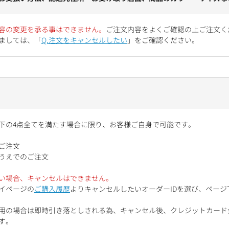
容の変更を承る事はできません。
ご注文内容をよくご確認の上ご注文く
ましては、「
Q.注文をキャンセルしたい
」をご確認ください。
下の4点全てを満たす場合に限り、お客様ご自身で可能です。
ご注文
うえでのご注文
い場合、キャンセルはできません。
イページの
ご購入履歴
よりキャンセルしたいオーダーIDを選び、ペー
用の場合は即時引き落としされる為、キャンセル後、クレジットカード
す。