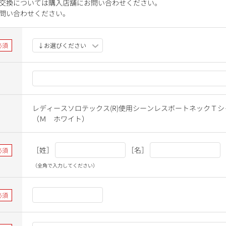
交換については購入店舗にお問い合わせください。
問い合わせください。
レディースソロテックス(R)使用シーンレスボートネックＴシ
（Ｍ ホワイト）
［姓］
［名］
（全角で入力してください）