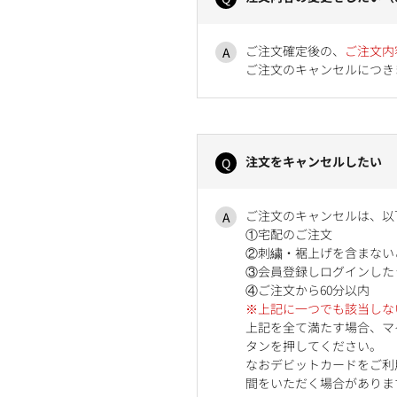
ご注文確定後の、
ご注文内
ご注文のキャンセルにつき
注文をキャンセルしたい
ご注文のキャンセルは、以
①宅配のご注文
②刺繍・裾上げを含まない
③会員登録しログインした
④ご注文から60分以内
※上記に一つでも該当しな
上記を全て満たす場合、マ
タンを押してください。
なおデビットカードをご利
間をいただく場合がありま