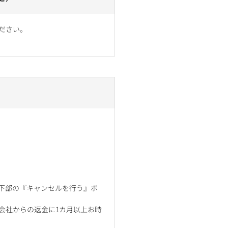
ださい。
ジ下部の『キャンセルを行う』ボ
会社からの返金に1カ月以上お時