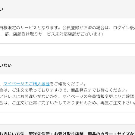
い
員様限定のサービスとなります。会員登録がお済の場合は、ログイン後
お一部、店舗受け取りサービス未対応店舗がございます)
いない
、
マイページのご購入履歴
をご確認ください。
合は、ご注文を承っておりますので、商品発送までお待ちください。
アドレスにお間違いがないかを、マイページの会員情報変更よりご確認
合は、ご注文が正常に完了いたしておりませんため、再度ご注文下さい
お支払い方法、配送先住所・お受け取り店舗、商品のカラー・サイズな