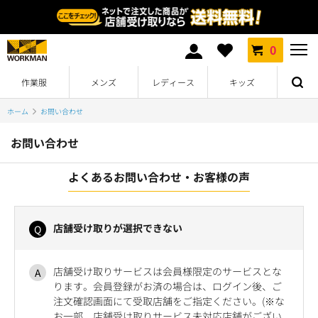
0
作業服
メンズ
レディース
キッズ
ホーム
お問い合わせ
お問い合わせ
よくあるお問い合わせ・お客様の声
店舗受け取りが選択できない
店舗受け取りサービスは会員様限定のサービスとな
ります。会員登録がお済の場合は、ログイン後、ご
注文確認画面にて受取店舗をご指定ください。(※な
お一部、店舗受け取りサービス未対応店舗がござい