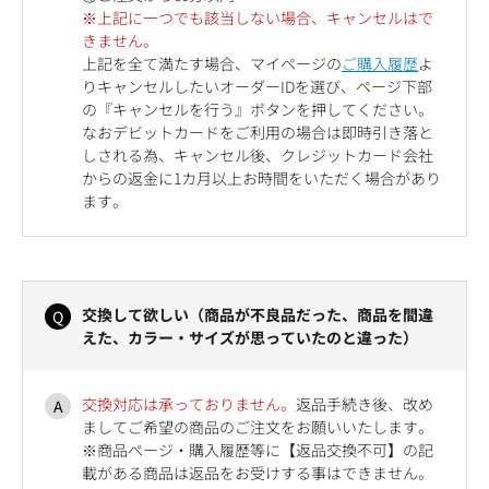
※上記に一つでも該当しない場合、キャンセルはで
きません。
上記を全て満たす場合、マイページの
ご購入履歴
よ
りキャンセルしたいオーダーIDを選び、ページ下部
の『キャンセルを行う』ボタンを押してください。
なおデビットカードをご利用の場合は即時引き落と
しされる為、キャンセル後、クレジットカード会社
からの返金に1カ月以上お時間をいただく場合があり
ます。
交換して欲しい（商品が不良品だった、商品を間違
えた、カラー・サイズが思っていたのと違った）
交換対応は承っておりません。
返品手続き後、改め
ましてご希望の商品のご注文をお願いいたします。
※商品ページ・購入履歴等に【返品交換不可】の記
載がある商品は返品をお受けする事はできません。