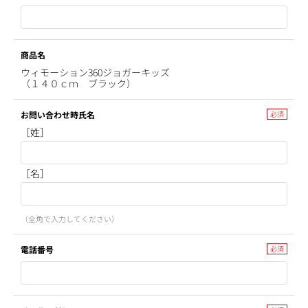
商品名
ウィモーション360ジョガーキッズ
（１４０ｃｍ ブラック）
お問い合わせ時氏名
［姓］
［名］
（全角で入力してください）
電話番号