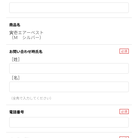
商品名
寅壱エアーベスト
（Ｍ シルバー）
お問い合わせ時氏名
［姓］
［名］
（全角で入力してください）
電話番号