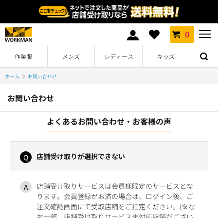
0
作業服
メンズ
レディース
キッズ
ホーム
お問い合わせ
お問い合わせ
よくあるお問い合わせ・お客様の声
店舗受け取りが選択できない
店舗受け取りサービスは会員様限定のサービスとな
ります。会員登録がお済の場合は、ログイン後、ご
注文確認画面にて受取店舗をご指定ください。(※な
お一部、店舗受け取りサービス未対応店舗がござい