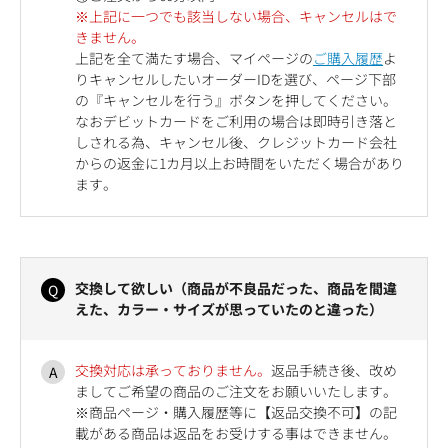
※上記に一つでも該当しない場合、キャンセルはで
きません。
上記を全て満たす場合、マイページの
ご購入履歴
よ
りキャンセルしたいオーダーIDを選び、ページ下部
の『キャンセルを行う』ボタンを押してください。
なおデビットカードをご利用の場合は即時引き落と
しされる為、キャンセル後、クレジットカード会社
からの返金に1カ月以上お時間をいただく場合があり
ます。
交換して欲しい（商品が不良品だった、商品を間違
えた、カラー・サイズが思っていたのと違った）
交換対応は承っておりません。
返品手続き後、改め
ましてご希望の商品のご注文をお願いいたします。
※商品ページ・購入履歴等に【返品交換不可】の記
載がある商品は返品をお受けする事はできません。