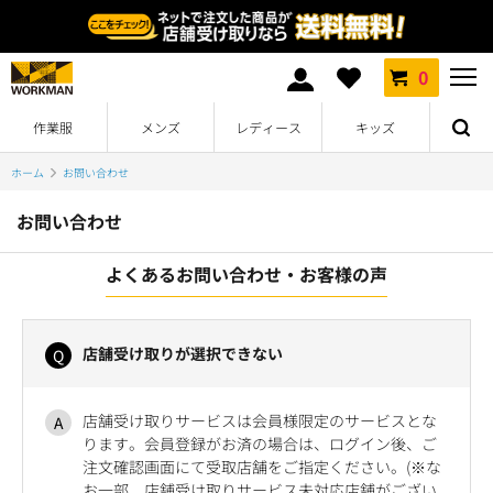
0
作業服
メンズ
レディース
キッズ
ホーム
お問い合わせ
お問い合わせ
よくあるお問い合わせ・お客様の声
店舗受け取りが選択できない
店舗受け取りサービスは会員様限定のサービスとな
ります。会員登録がお済の場合は、ログイン後、ご
注文確認画面にて受取店舗をご指定ください。(※な
お一部、店舗受け取りサービス未対応店舗がござい