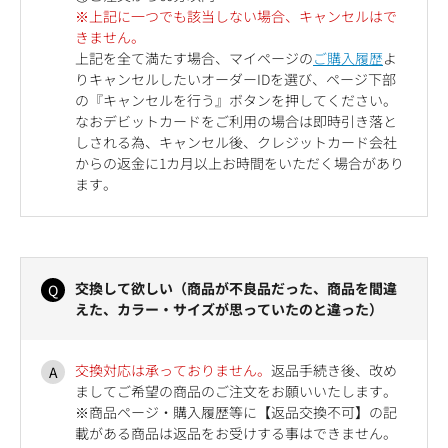
※上記に一つでも該当しない場合、キャンセルはで
きません。
上記を全て満たす場合、マイページの
ご購入履歴
よ
りキャンセルしたいオーダーIDを選び、ページ下部
の『キャンセルを行う』ボタンを押してください。
なおデビットカードをご利用の場合は即時引き落と
しされる為、キャンセル後、クレジットカード会社
からの返金に1カ月以上お時間をいただく場合があり
ます。
交換して欲しい（商品が不良品だった、商品を間違
えた、カラー・サイズが思っていたのと違った）
交換対応は承っておりません。
返品手続き後、改め
ましてご希望の商品のご注文をお願いいたします。
※商品ページ・購入履歴等に【返品交換不可】の記
載がある商品は返品をお受けする事はできません。