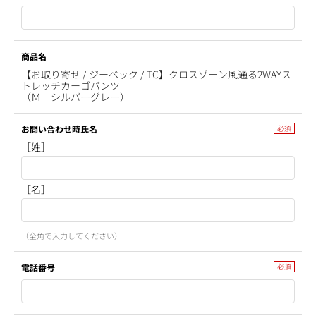
商品名
【お取り寄せ / ジーベック / TC】クロスゾーン風通る2WAYス
トレッチカーゴパンツ
（Ｍ シルバーグレー）
お問い合わせ時氏名
［姓］
［名］
（全角で入力してください）
電話番号