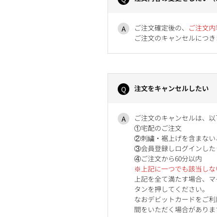
ご注文確定後の、
ご注文内
ご注文のキャンセルにつき
注文をキャンセルしたい
ご注文のキャンセルは、以
①宅配のご注文
②刺繍・裾上げを含まない
③会員登録しログインした
④ご注文から60分以内
※上記に一つでも該当しな
上記を全て満たす場合、マ
タンを押してください。
なおデビットカードをご利
間をいただく場合がありま