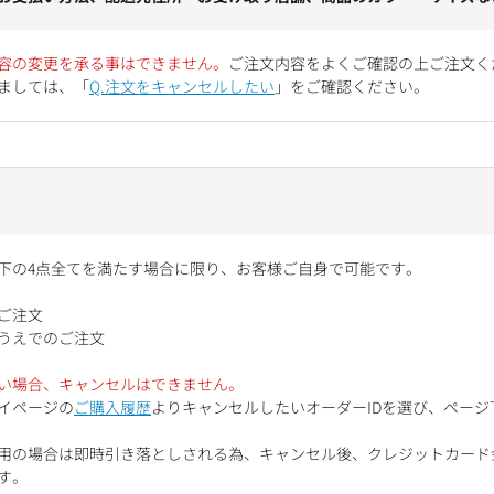
容の変更を承る事はできません。
ご注文内容をよくご確認の上ご注文く
ましては、「
Q.注文をキャンセルしたい
」をご確認ください。
下の4点全てを満たす場合に限り、お客様ご自身で可能です。
ご注文
うえでのご注文
い場合、キャンセルはできません。
イページの
ご購入履歴
よりキャンセルしたいオーダーIDを選び、ペー
用の場合は即時引き落としされる為、キャンセル後、クレジットカード
す。