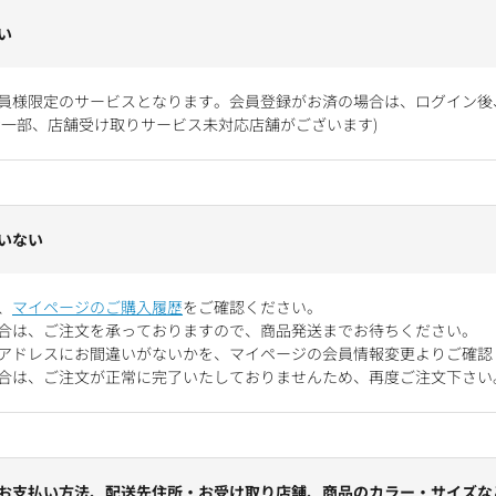
い
員様限定のサービスとなります。会員登録がお済の場合は、ログイン後
お一部、店舗受け取りサービス未対応店舗がございます)
いない
、
マイページのご購入履歴
をご確認ください。
合は、ご注文を承っておりますので、商品発送までお待ちください。
アドレスにお間違いがないかを、マイページの会員情報変更よりご確認
合は、ご注文が正常に完了いたしておりませんため、再度ご注文下さい
お支払い方法、配送先住所・お受け取り店舗、商品のカラー・サイズな