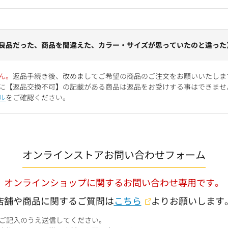
良品だった、商品を間違えた、カラー・サイズが思っていたのと違った
ん。
返品手続き後、改めましてご希望の商品のご注文をお願いいたしま
に【返品交換不可】の記載がある商品は返品をお受けする事はできませ
ル
をご確認ください。
オンラインストアお問い合わせフォーム
オンラインショップに関するお問い合わせ専用です。
店舗や商品に関するご質問は
こちら
よりお願いします
ご記入のうえ送信してください。