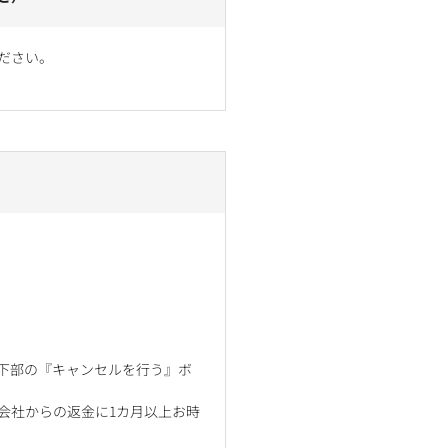
ださい。
ジ下部の『キャンセルを行う』ボ
会社からの返金に1カ月以上お時