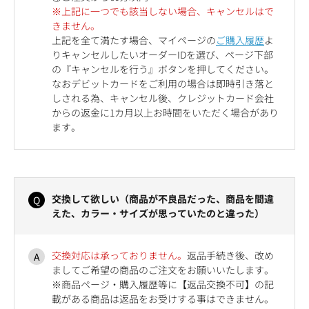
※上記に一つでも該当しない場合、キャンセルはで
きません。
上記を全て満たす場合、マイページの
ご購入履歴
よ
りキャンセルしたいオーダーIDを選び、ページ下部
の『キャンセルを行う』ボタンを押してください。
なおデビットカードをご利用の場合は即時引き落と
しされる為、キャンセル後、クレジットカード会社
からの返金に1カ月以上お時間をいただく場合があり
ます。
交換して欲しい（商品が不良品だった、商品を間違
えた、カラー・サイズが思っていたのと違った）
交換対応は承っておりません。
返品手続き後、改め
ましてご希望の商品のご注文をお願いいたします。
※商品ページ・購入履歴等に【返品交換不可】の記
載がある商品は返品をお受けする事はできません。