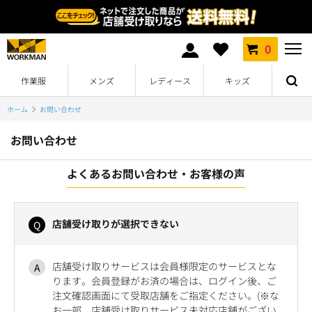
0
作業服
メンズ
レディース
キッズ
ホーム
お問い合わせ
お問い合わせ
よくあるお問い合わせ・お客様の声
店舗受け取りが選択できない
店舗受け取りサービスは会員様限定のサービスとな
ります。会員登録がお済の場合は、ログイン後、ご
注文確認画面にて受取店舗をご指定ください。(※な
お一部、店舗受け取りサービス未対応店舗がござい