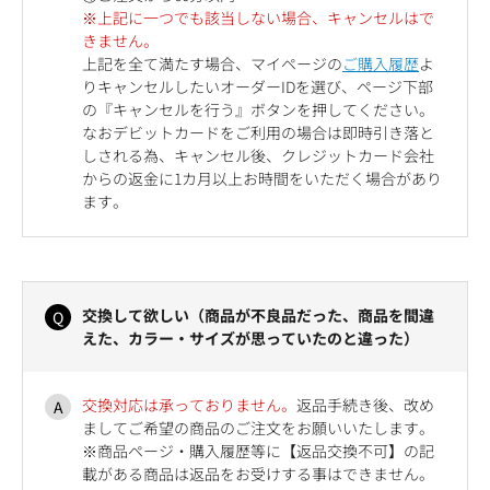
※上記に一つでも該当しない場合、キャンセルはで
きません。
上記を全て満たす場合、マイページの
ご購入履歴
よ
りキャンセルしたいオーダーIDを選び、ページ下部
の『キャンセルを行う』ボタンを押してください。
なおデビットカードをご利用の場合は即時引き落と
しされる為、キャンセル後、クレジットカード会社
からの返金に1カ月以上お時間をいただく場合があり
ます。
交換して欲しい（商品が不良品だった、商品を間違
えた、カラー・サイズが思っていたのと違った）
交換対応は承っておりません。
返品手続き後、改め
ましてご希望の商品のご注文をお願いいたします。
※商品ページ・購入履歴等に【返品交換不可】の記
載がある商品は返品をお受けする事はできません。