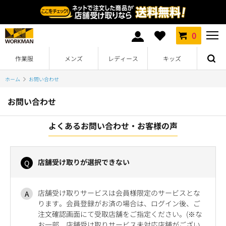
0
作業服
メンズ
レディース
キッズ
ホーム
お問い合わせ
お問い合わせ
よくあるお問い合わせ・お客様の声
店舗受け取りが選択できない
店舗受け取りサービスは会員様限定のサービスとな
ります。会員登録がお済の場合は、ログイン後、ご
注文確認画面にて受取店舗をご指定ください。(※な
お一部、店舗受け取りサービス未対応店舗がござい