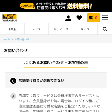
0
作業服
メンズ
レディース
キッズ
ホーム
お問い合わせ
お問い合わせ
よくあるお問い合わせ・お客様の声
店舗受け取りが選択できない
店舗受け取りサービスは会員様限定のサービスとな
ります。会員登録がお済の場合は、ログイン後、ご
注文確認画面にて受取店舗をご指定ください。(※な
お一部、店舗受け取りサービス未対応店舗がござい