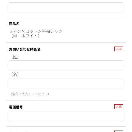
商品名
リネン×コットン半袖シャツ
（Ｍ ホワイト）
お問い合わせ時氏名
［姓］
［名］
（全角で入力してください）
電話番号