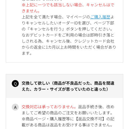
※上記に一つでも該当しない場合、キャンセルはで
きません。
上記を全て満たす場合、マイページの
ご購入履歴
よ
りキャンセルしたいオーダーIDを選び、ページ下部
の『キャンセルを行う』ボタンを押してください。
なおデビットカードをご利用の場合は即時引き落と
しされる為、キャンセル後、クレジットカード会社
からの返金に1カ月以上お時間をいただく場合があり
ます。
交換して欲しい（商品が不良品だった、商品を間違
えた、カラー・サイズが思っていたのと違った）
交換対応は承っておりません。
返品手続き後、改め
ましてご希望の商品のご注文をお願いいたします。
※商品ページ・購入履歴等に【返品交換不可】の記
載がある商品は返品をお受けする事はできません。