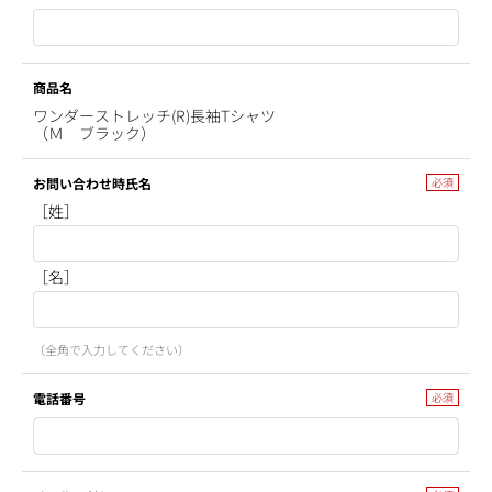
商品名
ワンダーストレッチ(R)長袖Tシャツ
（Ｍ ブラック）
お問い合わせ時氏名
［姓］
［名］
（全角で入力してください）
電話番号