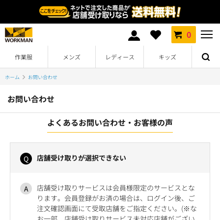
0
作業服
メンズ
レディース
キッズ
ホーム
お問い合わせ
お問い合わせ
よくあるお問い合わせ・お客様の声
店舗受け取りが選択できない
店舗受け取りサービスは会員様限定のサービスとな
ります。会員登録がお済の場合は、ログイン後、ご
注文確認画面にて受取店舗をご指定ください。(※な
お一部、店舗受け取りサービス未対応店舗がござい