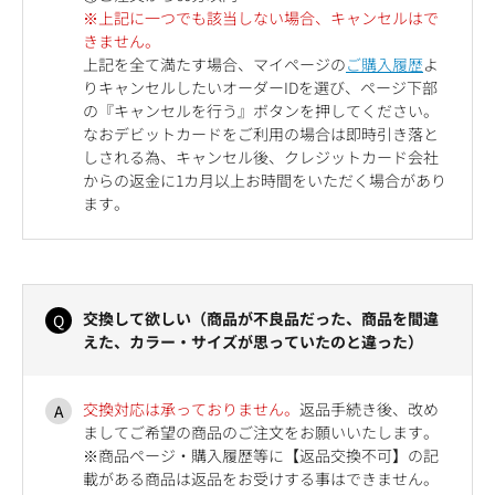
※上記に一つでも該当しない場合、キャンセルはで
きません。
上記を全て満たす場合、マイページの
ご購入履歴
よ
りキャンセルしたいオーダーIDを選び、ページ下部
の『キャンセルを行う』ボタンを押してください。
なおデビットカードをご利用の場合は即時引き落と
しされる為、キャンセル後、クレジットカード会社
からの返金に1カ月以上お時間をいただく場合があり
ます。
交換して欲しい（商品が不良品だった、商品を間違
えた、カラー・サイズが思っていたのと違った）
交換対応は承っておりません。
返品手続き後、改め
ましてご希望の商品のご注文をお願いいたします。
※商品ページ・購入履歴等に【返品交換不可】の記
載がある商品は返品をお受けする事はできません。