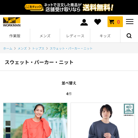
0
作業服
メンズ
レディース
キッズ
ホーム
メンズ
トップス
スウェット・パーカー・ニット
スウェット・パーカー・ニット
並べ替え
4
件