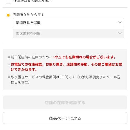
在庫がある店舗のみ表示
店舗所在地から探す
※前日閉店時の在庫のため、
○や△でも在庫切れの場合がございます。
※
お電話での在庫確認、お取り置き、店舗間の移動、その他ご要望はお受
けできかねます。
※取り置きサービスの保管期間は3日間です（お渡し準備完了のメール送
信日を含む）
店舗の在庫を確認する
商品ページに戻る