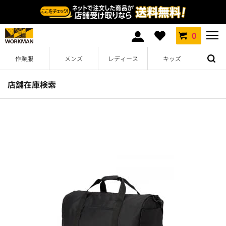
0
作業服
メンズ
レディース
キッズ
店舗在庫検索