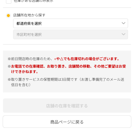
在庫がある店舗のみ表示
店舗所在地から探す
※前日閉店時の在庫のため、
○や△でも在庫切れの場合がございます。
※
お電話での在庫確認、お取り置き、店舗間の移動、その他ご要望はお受
けできかねます。
※取り置きサービスの保管期間は3日間です（お渡し準備完了のメール送
信日を含む）
店舗の在庫を確認する
商品ページに戻る