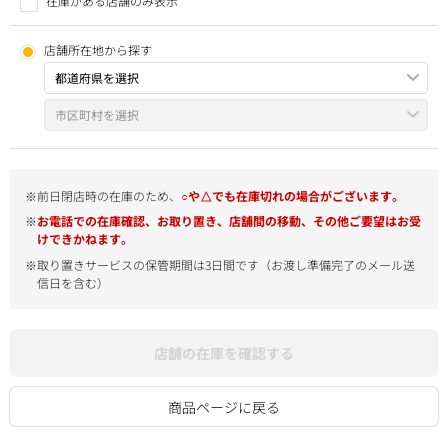
在庫がある店舗のみ表示
店舗所在地から探す
※前日閉店時の在庫のため、
○や△でも在庫切れの場合がございます。
※
お電話での在庫確認、お取り置き、店舗間の移動、その他ご要望はお受
けできかねます。
※取り置きサービスの保管期間は3日間です（お渡し準備完了のメール送
信日を含む）
店舗の在庫を確認する
商品ページに戻る