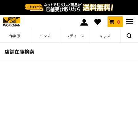
0
作業服
メンズ
レディース
キッズ
店舗在庫検索