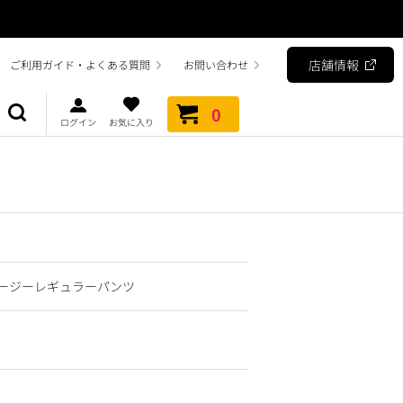
店舗情報
ご利用ガイド・よくある質問
お問い合わせ
0
ログイン
お気に入り
ージーレギュラーパンツ