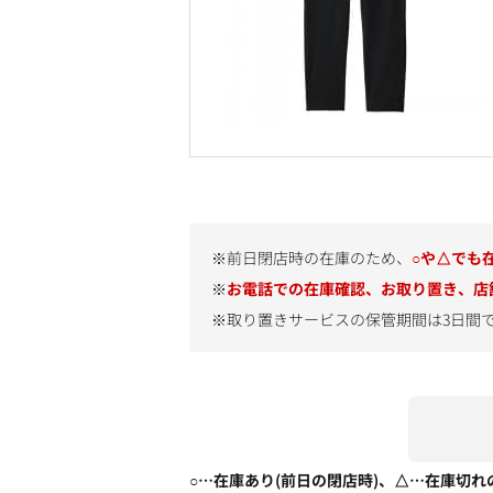
※前日閉店時の在庫のため、
○や△でも
※
お電話での在庫確認、お取り置き、店
※取り置きサービスの保管期間は3日間
○…在庫あり(前日の閉店時)、△…在庫切れ