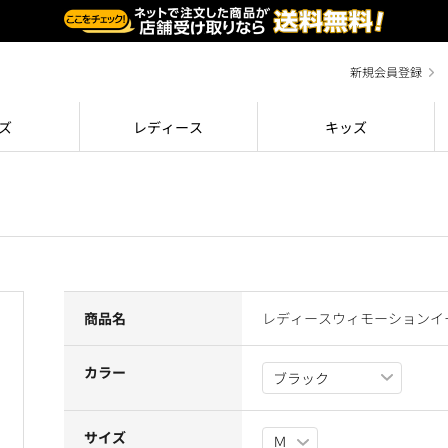
新規会員登録
ズ
レディース
キッズ
商品名
レディースウィモーションイ
カラー
サイズ