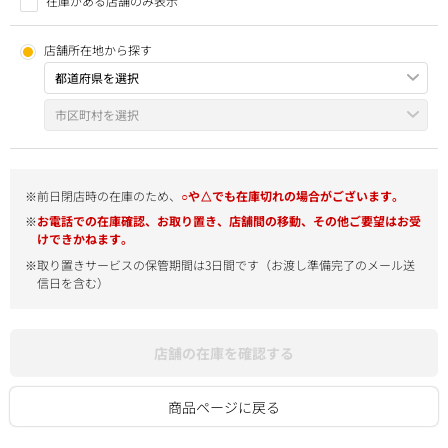
在庫がある店舗のみ表示
店舗所在地から探す
※前日閉店時の在庫のため、
○や△でも在庫切れの場合がございます。
※
お電話での在庫確認、お取り置き、店舗間の移動、その他ご要望はお受
けできかねます。
※取り置きサービスの保管期間は3日間です（お渡し準備完了のメール送
信日を含む）
店舗の在庫を確認する
商品ページに戻る