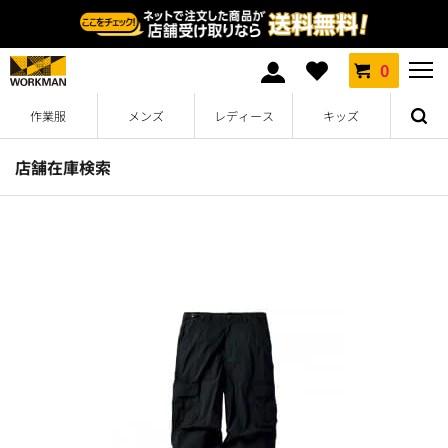
0
作業服
メンズ
レディース
キッズ
店舗在庫検索