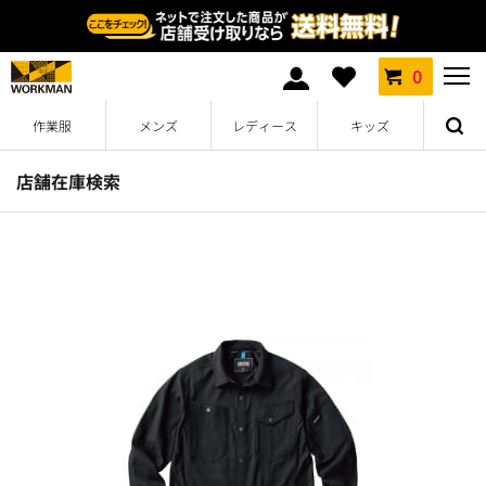
0
作業服
メンズ
レディース
キッズ
店舗在庫検索