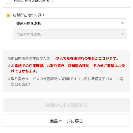
在庫がある店舗のみ表示
店舗所在地から探す
※前日閉店時の在庫のため、
○や△でも在庫切れの場合がございます。
※
お電話での在庫確認、お取り置き、店舗間の移動、その他ご要望はお受
けできかねます。
※取り置きサービスの保管期間は3日間です（お渡し準備完了のメール送
信日を含む）
店舗の在庫を確認する
商品ページに戻る