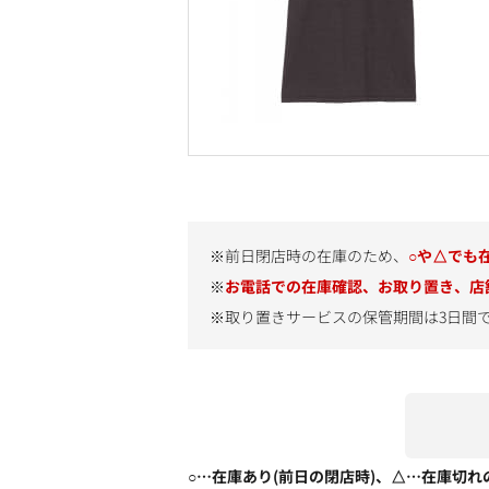
※前日閉店時の在庫のため、
○や△でも
※
お電話での在庫確認、お取り置き、店
※取り置きサービスの保管期間は3日間
○…在庫あり(前日の閉店時)、△…在庫切れ