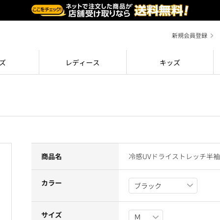
新規会員登録
ズ
レディース
キッズ
商品名
冷感UVドライストレッチ半袖
カラー
サイズ