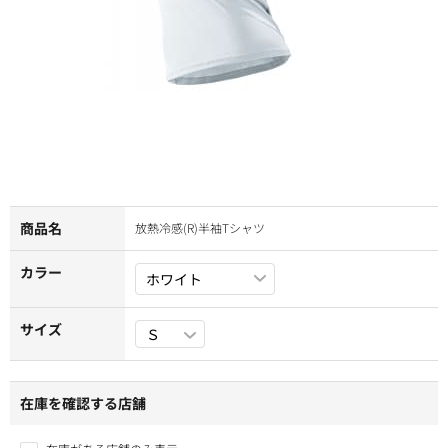
商品名
放熱冷感(R)半袖Tシャツ
カラー
サイズ
在庫を確認する店舗