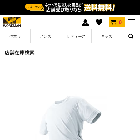
0
作業服
メンズ
レディース
キッズ
店舗在庫検索