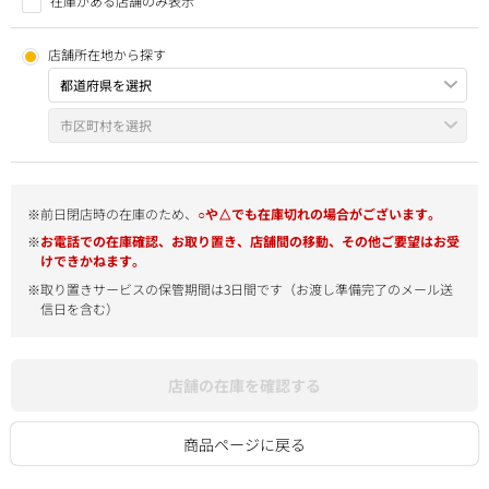
在庫がある店舗のみ表示
店舗所在地から探す
※前日閉店時の在庫のため、
○や△でも在庫切れの場合がございます。
※
お電話での在庫確認、お取り置き、店舗間の移動、その他ご要望はお受
けできかねます。
※取り置きサービスの保管期間は3日間です（お渡し準備完了のメール送
信日を含む）
店舗の在庫を確認する
商品ページに戻る