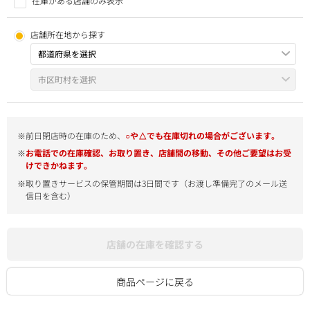
在庫がある店舗のみ表示
店舗所在地から探す
※前日閉店時の在庫のため、
○や△でも在庫切れの場合がございます。
※
お電話での在庫確認、お取り置き、店舗間の移動、その他ご要望はお受
けできかねます。
※取り置きサービスの保管期間は3日間です（お渡し準備完了のメール送
信日を含む）
店舗の在庫を確認する
商品ページに戻る